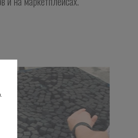
ов и на маркетплейсах.
.