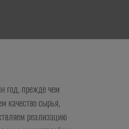
н год, прежде чем
м качество сырья,
ествляем реализацию