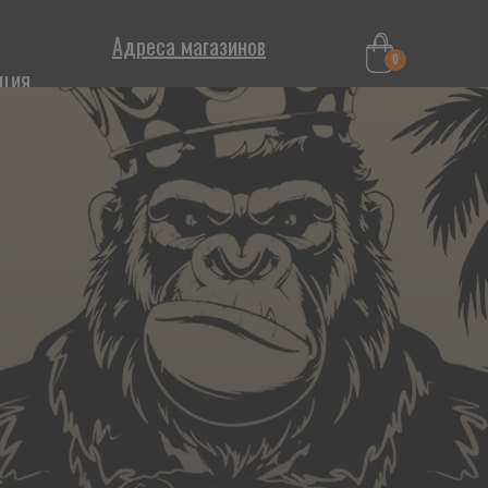
Адреса магазинов
0
ция