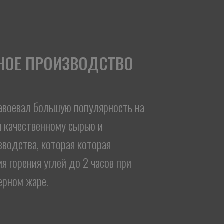
НОЕ ПРОИЗВОДСТВО
авоевал большую популярность на
я качественному сырью и
зводства, которая которая
я горения углей до 2 часов при
ерном жаре.