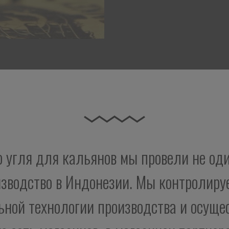
о угля для кальянов мы провели не оди
изводство в Индонезии. Мы контролируе
ной технологии производства и осущ