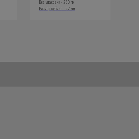
Вес упаковки - 250 гр
Размер кубика - 22 мм