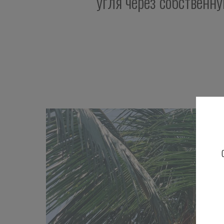
угля через собственну