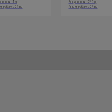
паковки - 1 кг
Вес упаковки - 250 гр
ер кубика - 22 мм
Размер кубика - 25 мм