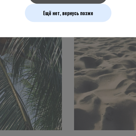
Ещё нет, вернусь позже