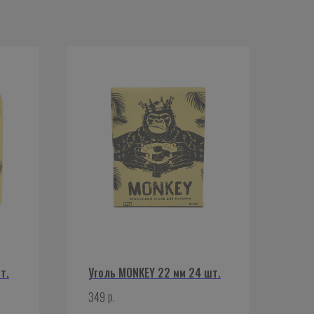
т.
Уголь MONKEY 22 мм 24 шт.
р.
349