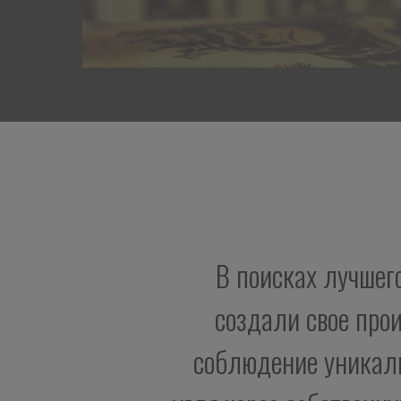
В поисках лучшег
создали свое про
соблюдение уникаль