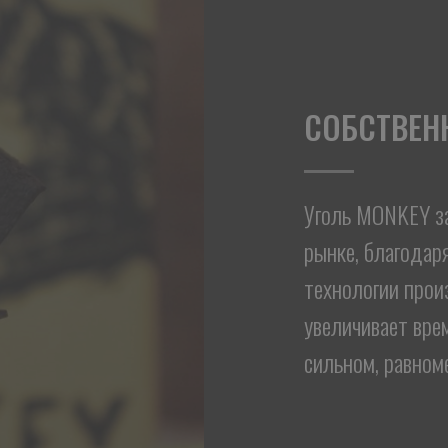
СОБСТВЕН
Уголь MONKEY з
рынке, благодар
технологии прои
увеличивает врем
сильном, равном